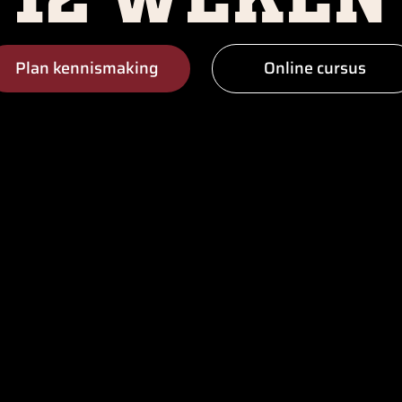
Plan kennismaking
Online cursus
Plan kennismaking
Online cursus